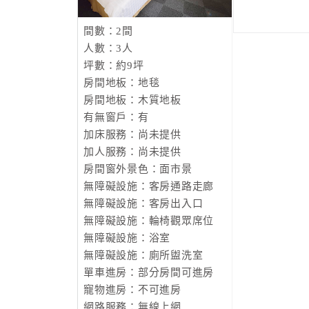
間數：2間
人數：3人
坪數：約9坪
房間地板：地毯
房間地板：木質地板
有無窗戶：有
加床服務：尚未提供
加人服務：尚未提供
房間窗外景色：面市景
無障礙設施：客房通路走廊
無障礙設施：客房出入口
無障礙設施：輪椅觀眾席位
無障礙設施：浴室
無障礙設施：廁所盥洗室
單車進房：部分房間可進房
寵物進房：不可進房
網路服務：無線上網