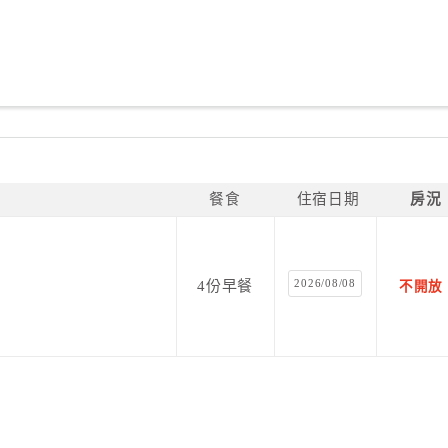
餐食
住宿日期
房況
2026/08/08
4份早餐
不開放