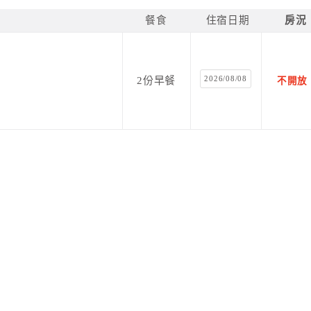
餐食
住宿日期
房況
2026/08/08
2份早餐
不開放