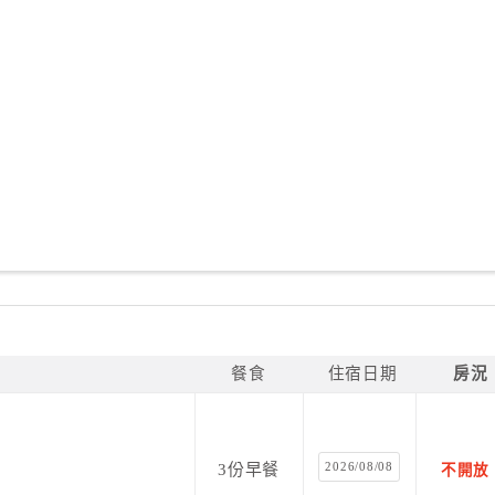
餐食
住宿日期
房況
2026/08/08
3份早餐
不開放