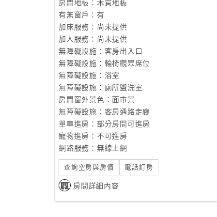
房間地板：木質地板
有無窗戶：有
加床服務：尚未提供
加人服務：尚未提供
無障礙設施：客房出入口
無障礙設施：輪椅觀眾席位
無障礙設施：浴室
無障礙設施：廁所盥洗室
房間窗外景色：面市景
無障礙設施：客房通路走廊
單車進房：部分房間可進房
寵物進房：不可進房
網路服務：無線上網
查詢空房與房價
電話訂房
房間詳細內容