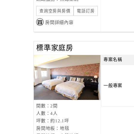
查詢空房與房價
電話訂房
房間詳細內容
標準家庭房
專案名稱
一般專案
間數：2間
人數：4人
坪數：約12.1坪
房間地板：地毯