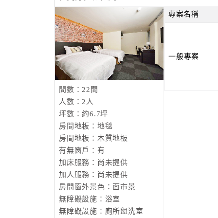
專案名稱
一般專案
間數：22間
人數：2人
坪數：約6.7坪
房間地板：地毯
房間地板：木質地板
有無窗戶：有
加床服務：尚未提供
加人服務：尚未提供
房間窗外景色：面市景
無障礙設施：浴室
無障礙設施：廁所盥洗室