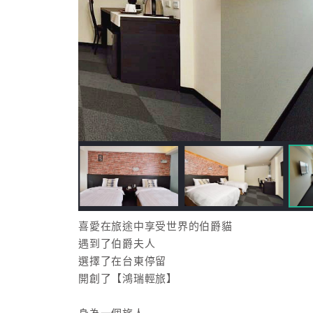
喜愛在旅途中享受世界的伯爵貓
遇到了伯爵夫人
選擇了在台東停留
開創了【鴻瑞輕旅】