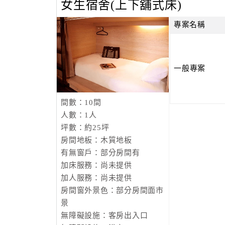
女生宿舍(上下舖式床)
專案名稱
一般專案
間數：10間
人數：1人
坪數：約25坪
房間地板：木質地板
有無窗戶：部分房間有
加床服務：尚未提供
加人服務：尚未提供
房間窗外景色：部分房間面市
景
無障礙設施：客房出入口