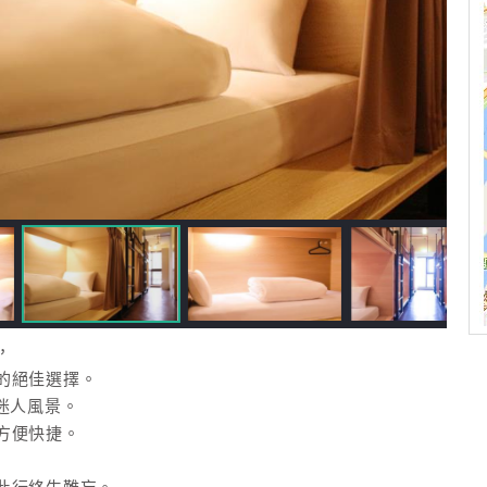
，
的絕佳選擇。
迷人風景。
方便快捷。