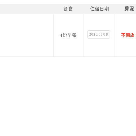
餐食
住宿日期
房況
2026/08/08
4份早餐
不開放