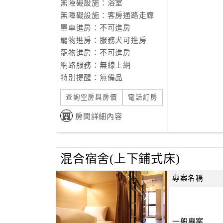
無障礙設施：浴室
無障礙設施：客房通路走廊
單車進房：不可進房
寵物進房：服務犬可進房
寵物進房：不可進房
網路服務：無線上網
特別提醒：無備品
查詢空房與房價
電話訂房
房間詳細內容
混合宿舍(上下鋪式床)
專案名稱
一般專案