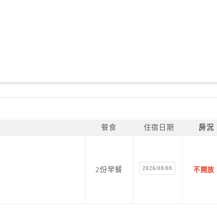
餐食
住宿日期
房況
2026/08/08
2份早餐
不開放