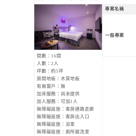
專案名稱
一般專案
間數：16間
人數：2人
坪數：約5坪
房間地板：木質地板
有無窗戶：無
加床服務：尚未提供
加人服務：可加1人
無障礙設施：客房通路走廊
無障礙設施：客房出入口
無障礙設施：浴室
無障礙設施：廁所盥洗室