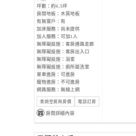
坪數：約6.5坪
房間地板：木質地板
有無窗戶：有
加床服務：尚未提供
加人服務：可加1人
無障礙設施：客房通路走廊
無障礙設施：客房出入口
無障礙設施：浴室
無障礙設施：廁所盥洗室
單車進房：可進房
寵物進房：不可進房
網路服務：無線上網
查詢空房與房價
電話訂房
房間詳細內容