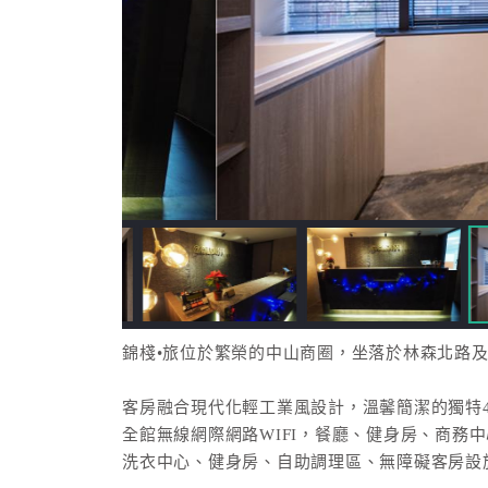
錦棧•旅位於繁榮的中山商圈，坐落於林森北路
客房融合現代化輕工業風設計，溫馨簡潔的獨特
全館無線網際網路WIFI，餐廳、健身房、商務
洗衣中心、健身房、自助調理區、無障礙客房設