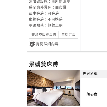
無障礙設施：廁所盥洗室
房間窗外景色：面市景
單車進房：可進房
寵物進房：不可進房
網路服務：無線上網
查詢空房與房價
電話訂房
房間詳細內容
景觀雙床房
專案名稱
一般專案