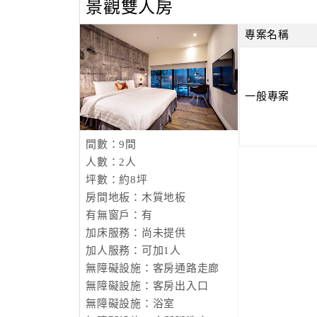
景觀雙人房
專案名稱
一般專案
間數：9間
人數：2人
坪數：約8坪
房間地板：木質地板
有無窗戶：有
加床服務：尚未提供
加人服務：可加1人
無障礙設施：客房通路走廊
無障礙設施：客房出入口
無障礙設施：浴室