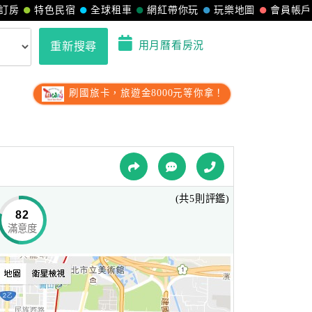
訂房
特色民宿
全球租車
網紅帶你玩
玩樂地圖
會員帳戶
用月曆看房況
重新搜尋
刷國旅卡，旅遊金8000元等你拿！
(共5則評鑑)
82
滿意度