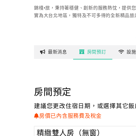
錦棧•旅，秉持著穩健、創新的服務熱忱，提供
實為大台北地區，獨特及不可多得的全新精品旅
最新
消息
房間
預訂
設
房間預定
建議您更改住宿日期，或選擇其它飯
房價已內含服務費及稅金
精緻雙人房（無窗）