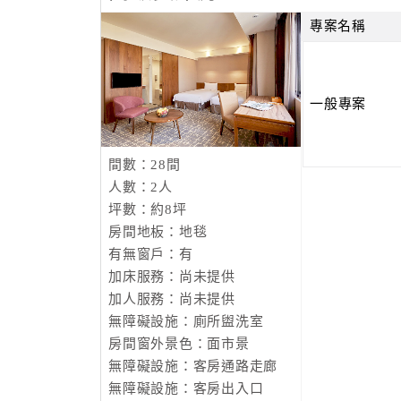
專案名稱
一般專案
間數：28間
人數：2人
坪數：約8坪
房間地板：地毯
有無窗戶：有
加床服務：尚未提供
加人服務：尚未提供
無障礙設施：廁所盥洗室
房間窗外景色：面市景
無障礙設施：客房通路走廊
無障礙設施：客房出入口