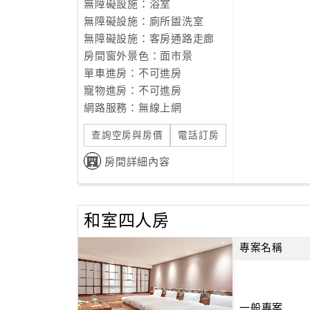
無障礙設施：浴室
無障礙設施：廁所盥洗室
無障礙設施：客房通路走廊
房間窗外景色：面市景
單車進房：不可進房
寵物進房：不可進房
網路服務：無線上網
查詢空房與房價
電話訂房
房間詳細內容
和室四人房
專案名稱
一般專案