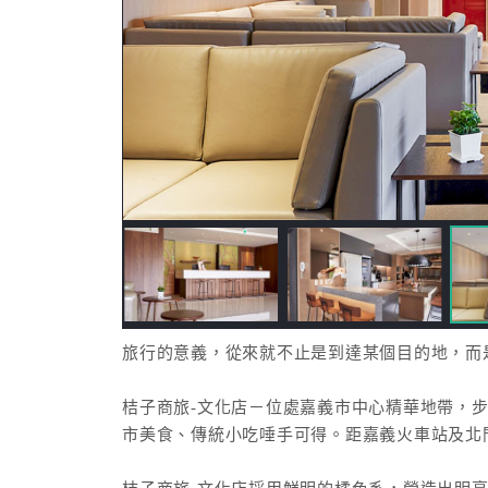
旅行的意義，從來就不止是到達某個目的地，而
桔子商旅-文化店－位處嘉義市中心精華地帶，
市美食、傳統小吃唾手可得。距嘉義火車站及北