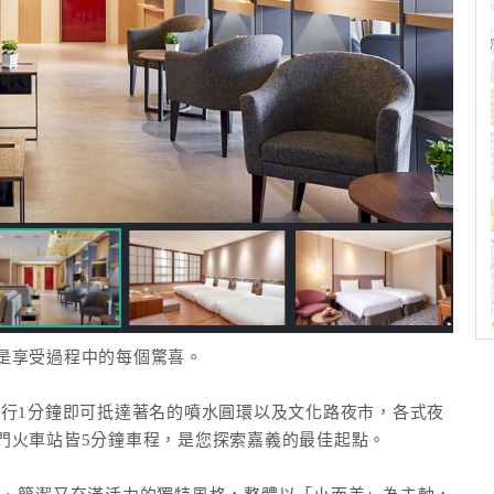
是享受過程中的每個驚喜。
步行1分鐘即可抵達著名的噴水圓環以及文化路夜市，各式夜
門火車站皆5分鐘車程，是您探索嘉義的最佳起點。