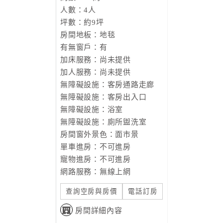
人數：4人
坪數：約9坪
房間地板：地毯
有無窗戶：有
加床服務：尚未提供
加人服務：尚未提供
無障礙設施：客房通路走廊
無障礙設施：客房出入口
無障礙設施：浴室
無障礙設施：廁所盥洗室
房間窗外景色：面市景
單車進房：不可進房
寵物進房：不可進房
網路服務：無線上網
查詢空房與房價
電話訂房
房間詳細內容