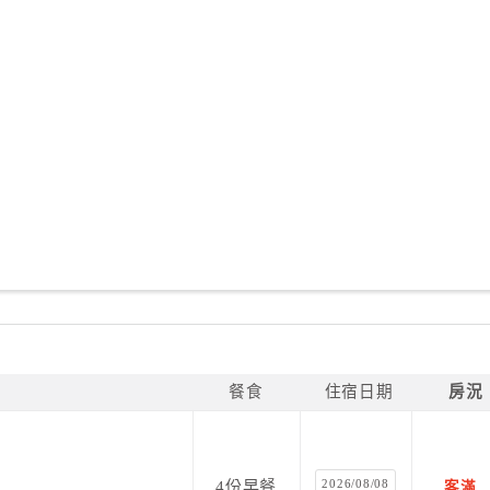
餐食
住宿日期
房況
2026/08/08
4份早餐
客滿