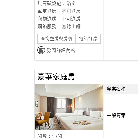
無障礙設施：浴室
單車進房：不可進房
寵物進房：不可進房
網路服務：無線上網
查詢空房與房價
電話訂房
房間詳細內容
豪華家庭房
專案名稱
一般專案
間數：10間