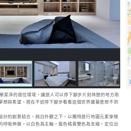
打造簡單潔淨的居住環境，讓旅人可以停下腳步片刻休憩的地方用
夢想與希望，現在不妨停下腳步看看這個世界藏著意想不到
設計的創意結合，純白外觀之下，以獨特旅行地圖元素穿梭
的呼吸伸展。以白色為主軸，藍色橘黃雙色為支線，定位出