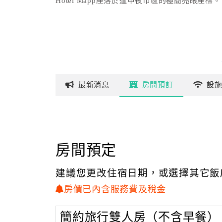
Hotel Mapp座落於逢甲夜市區的極簡亮眼座標。
最新
消息
房間
預訂
設
房間預定
建議您更改住宿日期，或選擇其它飯
房價已內含服務費及稅金
簡約旅行雙人房（不含早餐）