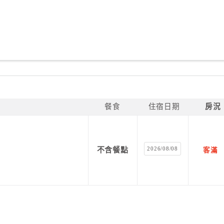
餐食
住宿日期
房況
2026/08/08
不含餐點
客滿