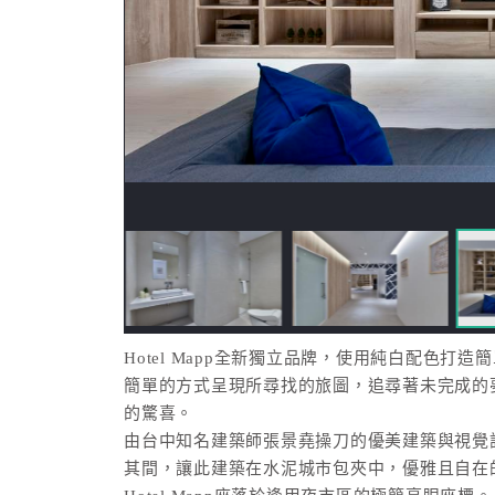
Hotel Mapp全新獨立品牌，使用純白配色
簡單的方式呈現所尋找的旅圖，追尋著未完成的
的驚喜。
由台中知名建築師張景堯操刀的優美建築與視覺
其間，讓此建築在水泥城市包夾中，優雅且自在