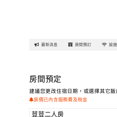
最新
消息
房間
預訂
設
房間預定
建議您更改住宿日期，或選擇其它飯
房價已內含服務費及稅金
荳荳二人房