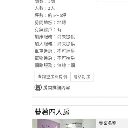
間數：1間
人數：2人
坪數：約5～6坪
房間地板：地磚
有無窗戶：有
加床服務：尚未提供
加人服務：尚未提供
單車進房：不可進房
寵物進房：不可進房
網路服務：無線上網
查詢空房與房價
電話訂房
房間詳細內容
蕃薯四人房
專案名稱