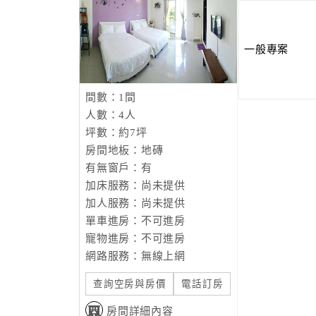
一般專案
間數：1間
人數：4人
坪數：約7坪
房間地板：地磚
有無窗戶：有
加床服務：尚未提供
加人服務：尚未提供
單車進房：不可進房
寵物進房：不可進房
網路服務：無線上網
查詢空房與房價
電話訂房
房間詳細內容