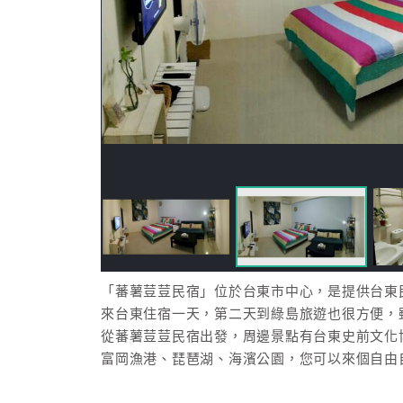
「蕃薯荳荳民宿」位於台東市中心，是提供台東
來台東住宿一天，第二天到綠島旅遊也很方便，
從蕃薯荳荳民宿出發，周邊景點有台東史前文化
富岡漁港、琵琶湖、海濱公園，您可以來個自由