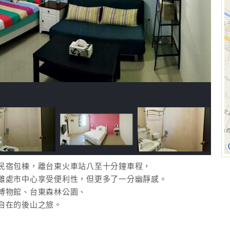
民宿包棟，離台東火車站八至十分鐘車程，
雖處市中心享受便利性，但更多了一分幽靜感。
博物館、台東森林公園、
自在的後山之旅。