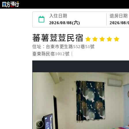
入住日期
退房日期
2026/08/08(六)
2026/08/
蕃薯荳荳民宿
住址：台東市更生路552巷51號
臺東縣民宿1012號｜