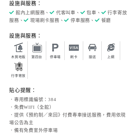
設施與服務：
館內上網服務、
代客叫車、
包車、
行李寄放
服務、
現場刷卡服務、
停車服務、
餐廳
設施與服務：
木質地板
第四台
停車場
刷卡
接送
上網
行李寄放
貼心提醒：
．專用標識編號：384
．免費WIFI（全館）
．提供《預約制／來回》付費專車接送服務，費用依現
場公告為主
．備有免費室外停車場