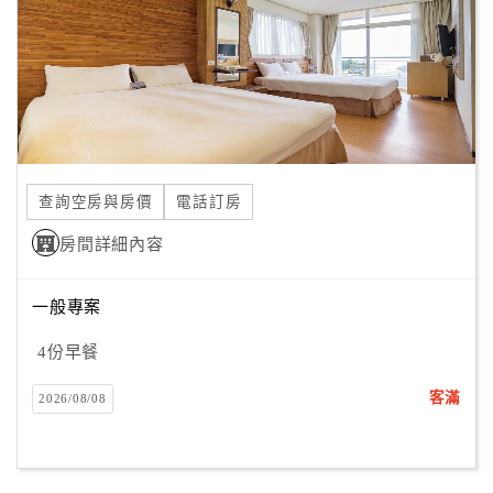
旅
伴
計
劃
商
品
查詢空房與房價
電話訂房
宣
傳
房間詳細內容
一般專案
4份早餐
客滿
2026/08/08