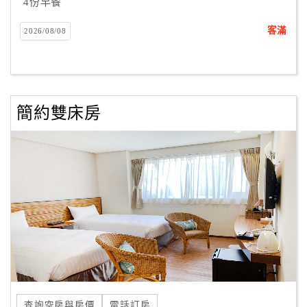
4份早餐
客滿
2026/08/08
簡約雙床房
查詢空房與房價
電話訂房