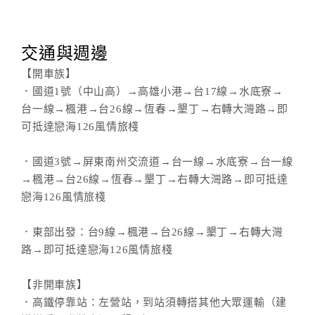
交通與週邊
【開車族】
．國道1號（中山高）→高雄小港→台17線→水底寮→
台一線→楓港→台26線→恆春→墾丁→右轉大灣路→即
可抵達戀海126風情旅棧
．國道3號→屏東南州交流道→台一線→水底寮→台一線
→楓港→台26線→恆春→墾丁→右轉大灣路→即可抵達
戀海126風情旅棧
．東部出發：台9線→楓港→台26線→墾丁→右轉大灣
路→即可抵達戀海126風情旅棧
【非開車族】
．高鐵停靠站：左營站，到站須轉搭其他大眾運輸（建