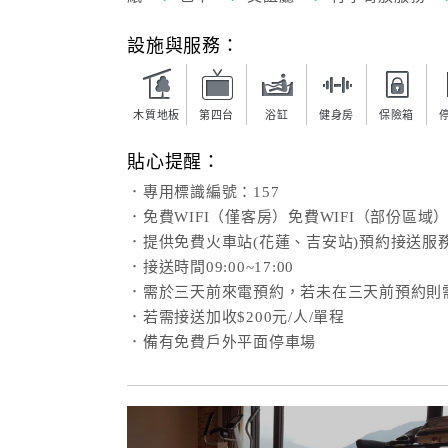
設施與服務：
木質地板
第四台
浴缸
健身房
保險箱
貼心提醒：
．專用標識編號：157
．免費WIFI（僅客房）免費WIFI（部份區域
．提供免費火車站(花蓮、吉安站)預約接送服
．接送時間09:00~17:00
．需於三天前來電預約，若未在三天前預約則
．若需接送加收$200元/人/單程
．備有免費戶外平面停車場