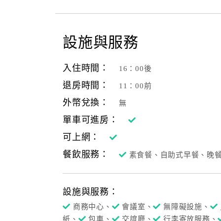
設施與服務
入住時間：
16：00後
退房時間：
11：00前
外幣兌換：
無
單車可進房：
可上網：
餐飲服務：
素食餐、自助式早餐、晚
設施與服務：
商務中心、
會議室、
無障礙設施、
紙、
包車、
交誼廳、
行李寄放服務、