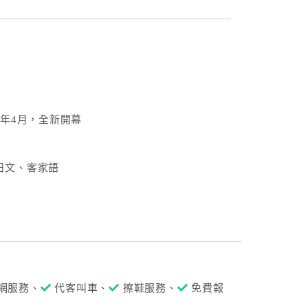
5年4月，全新開幕
日文、客家語
網服務、
代客叫車、
擦鞋服務、
免費報