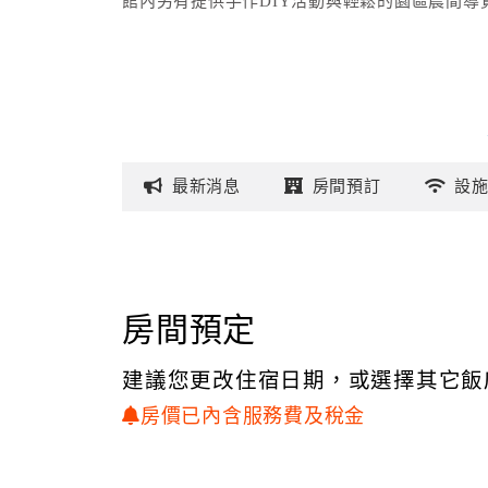
館內另有提供手作DIY活動與輕鬆的園區晨間
最新
消息
房間
預訂
設
房間預定
建議您更改住宿日期，或選擇其它飯
房價已內含服務費及稅金