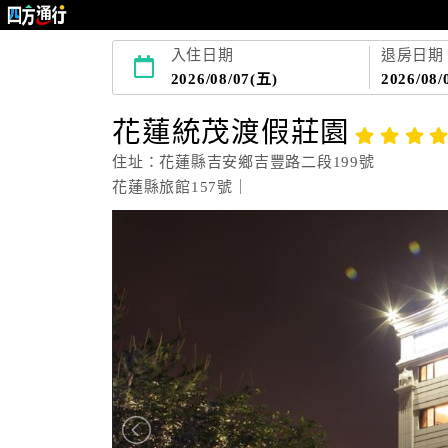
入住日期
退房日期
2026/08/07(五)
2026/08/
花蓮統茂渡假莊園
住址：花蓮縣吉安鄉吉豐路二段199號
花蓮縣旅館157號｜