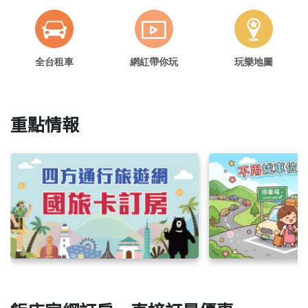
全台租車
網紅帶你玩
玩樂地圖
重點情報