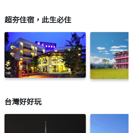
超夯住宿，此生必住
台灣好好玩