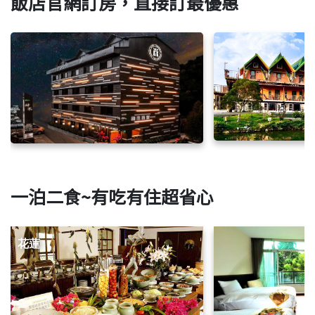
飯店官網訂房，直接訂最優惠
一泊二食~有吃有住超省心
花蓮